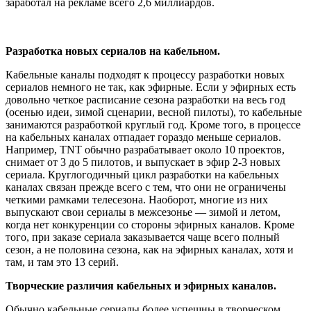
заработал на рекламе всего 2,6 миллиардов.
Разработка новых сериалов на кабельном.
Кабельные каналы подходят к процессу разработки новых
сериалов немного не так, как эфирные. Если у эфирных есть
довольно четкое расписание сезона разработки на весь год
(осенью идеи, зимой сценарии, весной пилоты), то кабельные
занимаются разработкой круглый год. Кроме того, в процессе
на кабельных каналах отпадает гораздо меньше сериалов.
Например, TNT обычно разрабатывает около 10 проектов,
снимает от 3 до 5 пилотов, и выпускает в эфир 2-3 новых
сериала. Круглогодичный цикл разработки на кабельных
каналах связан прежде всего с тем, что они не ограничены
четкими рамками телесезона. Наоборот, многие из них
выпускают свои сериалы в межсезонье — зимой и летом,
когда нет конкуренции со стороны эфирных каналов. Кроме
того, при заказе сериала заказывается чаще всего полный
сезон, а не половина сезона, как на эфирных каналах, хотя и
там, и там это 13 серий.
Творческие различия кабельных и эфирных каналов.
Обычно кабельные сериалы более успешны в творческом