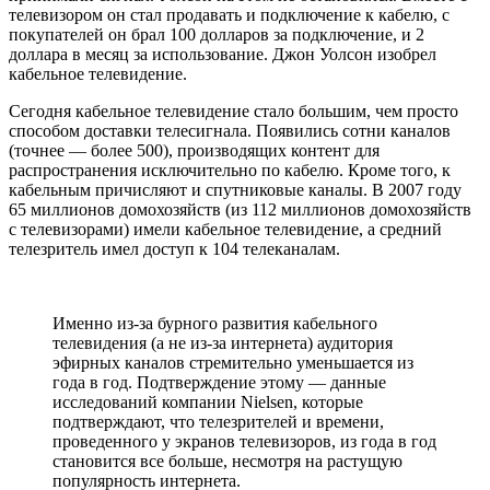
телевизором он стал продавать и подключение к кабелю, с
покупателей он брал 100 долларов за подключение, и 2
доллара в месяц за использование. Джон Уолсон изобрел
кабельное телевидение.
Сегодня кабельное телевидение стало большим, чем просто
способом доставки телесигнала. Появились сотни каналов
(точнее — более 500), производящих контент для
распространения исключительно по кабелю. Кроме того, к
кабельным причисляют и спутниковые каналы. В 2007 году
65 миллионов домохозяйств (из 112 миллионов домохозяйств
с телевизорами) имели кабельное телевидение, а средний
телезритель имел доступ к 104 телеканалам.
Именно из-за бурного развития кабельного
телевидения (а не из-за интернета) аудитория
эфирных каналов стремительно уменьшается из
года в год. Подтверждение этому — данные
исследований компании Nielsen, которые
подтверждают, что телезрителей и времени,
проведенного у экранов телевизоров, из года в год
становится все больше, несмотря на растущую
популярность интернета.