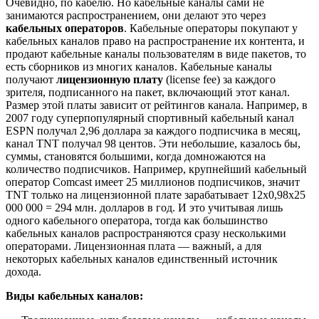
Очевидно, по кабелю. Но кабельные каналы сами не
занимаются распространением, они делают это через
кабельных операторов
. Кабельные операторы покупают у
кабельных каналов право на распространение их контента, и
продают кабельные каналы пользователям в виде пакетов, то
есть сборников из многих каналов. Кабельные каналы
получают
лицензионную плату
(license fee) за каждого
зрителя, подписанного на пакет, включающий этот канал.
Размер этой платы зависит от рейтингов канала. Например, в
2007 году суперпопулярный спортивный кабельный канал
ESPN получал 2,96 доллара за каждого подписчика в месяц,
канал TNT получал 98 центов. Эти небольшие, казалось бы,
суммы, становятся большими, когда домножаются на
количество подписчиков. Например, крупнейший кабельный
оператор Comcast имеет 25 миллионов подписчиков, значит
TNT только на лицензионной плате зарабатывает 12х0,98х25
000 000 = 294 млн. долларов в год. И это учитывая лишь
одного кабельного оператора, тогда как большинство
кабельных каналов распространяются сразу несколькими
операторами. Лицензионная плата — важный, а для
некоторых кабельных каналов единственный источник
дохода.
Виды кабельных каналов: