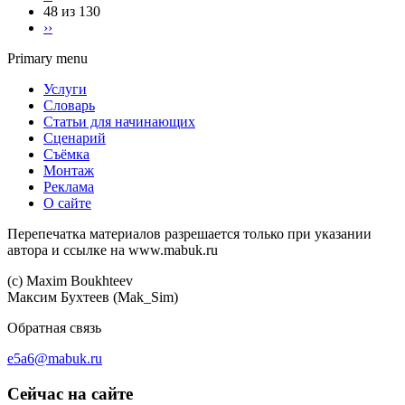
48 из 130
››
Primary menu
Услуги
Словарь
Статьи для начинающих
Сценарий
Съёмка
Монтаж
Реклама
О сайте
Перепечатка материалов разрешается только при указании
автора и ссылке на www.mabuk.ru
(c) Maхim Boukhteev
Максим Бухтеев (Mak_Sim)
Обратная связь
e5a6@mabuk.ru
Сейчас на сайте