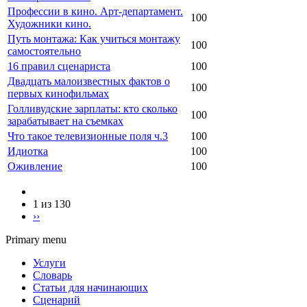
Профессии в кино. Арт-департамент.
100
Художники кино.
Путь монтажа: Как учиться монтажу
100
самостоятельно
16 правил сценариста
100
Двадцать малоизвестных фактов о
100
первых кинофильмах
Голливудские зарплаты: кто сколько
100
зарабатывает на съемках
Что такое телевизионные поля ч.3
100
Идиотка
100
Оживление
100
1 из 130
››
Primary menu
Услуги
Словарь
Статьи для начинающих
Сценарий