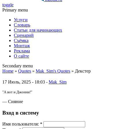
toggle
Primary menu
Услуги
Словарь
Статьи для начинающих
Сценарий
Съёмка
Монтаж
Реклама
О сайте
Secondary menu
Home
»
Quotes
»
Mak_Sim's Quotes
» Декстер
17 Июль, 2025 - 18:03 -
Mak_Sim
"А вот и Джонни!"
— Сияние
Вход в систему
Имя пoльзовaтeля:
*