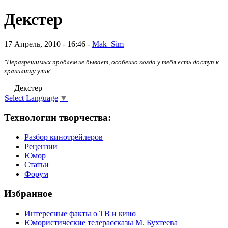
Декстер
17 Апрель, 2010 - 16:46 -
Mak_Sim
"Неразрешимых проблем не бывает, особенно когда у тебя есть доступ к
хранилищу улик".
— Декстер
Select Language
▼
Технологии творчества:
Разбор кинотрейлеров
Рецензии
Юмор
Статьи
Форум
Избранное
Интересные факты о ТВ и кино
Юмористические телерассказы М. Бухтеева