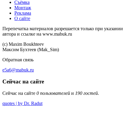
Съёмка
Монтаж
Реклама
О сайте
Перепечатка материалов разрешается только при указании
автора и ссылке на www.mabuk.ru
(c) Maхim Boukhteev
Максим Бухтеев (Mak_Sim)
Обратная связь
e5a6@mabuk.ru
Сейчас на сайте
Сейчас на сайте
0 пользователей
и
190 гостей
.
quotes | by Dr. Radut