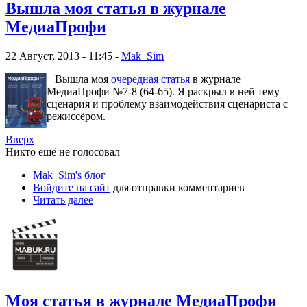
Вышла моя статья в журнале
МедиаПрофи
22 Август, 2013 - 11:45 -
Mak_Sim
Вышла моя
очередная статья
в журнале
МедиаПрофи №7-8 (64-65). Я раскрыл в ней тему
сценария и проблему взаимодействия сценариста с
режиссёром.
Вверх
Никто ещё не голосовал
Mak_Sim's блог
Войдите на сайт
для отправки комментариев
Читать далее
Моя статья в журнале МедиаПрофи