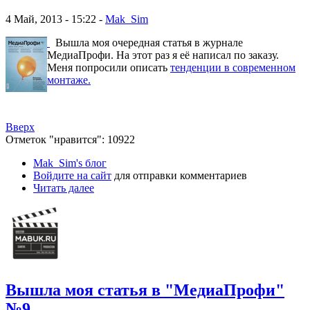
4 Май, 2013 - 15:22 -
Mak_Sim
Вышла моя очередная статья в журнале
МедиаПрофи. На этот раз я её написал по заказу.
Меня попросили описать
тенденции в современном
монтаже.
Вверх
Отметок "нравится": 10922
Mak_Sim's блог
Войдите на сайт
для отправки комментариев
Читать далее
Вышла моя статья в "МедиаПрофи"
№9