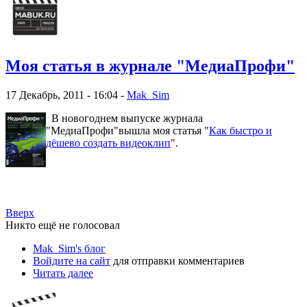
Моя статья в журнале "МедиаПрофи"
17 Декабрь, 2011 - 16:04 -
Mak_Sim
В новогоднем выпуске журнала
"МедиаПрофи"вышла моя статья "
Как быстро и
дёшево создать видеоклип
".
Вверх
Никто ещё не голосовал
Mak_Sim's блог
Войдите на сайт
для отправки комментариев
Читать далее