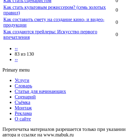
Как стать сценаристом
0
Как стать культовым режиссером? (семь золотых
0
правил)
Как составить смету на создание кино- и видео-
0
продукции
Как создаются трейлеры: Искусство первого
0
впечатления
‹‹
83 из 130
››
Primary menu
Услуги
Словарь
Статьи для начинающих
Сценарий
Съёмка
Монтаж
Реклама
О сайте
Перепечатка материалов разрешается только при указании
автора и ссылке на www.mabuk.ru