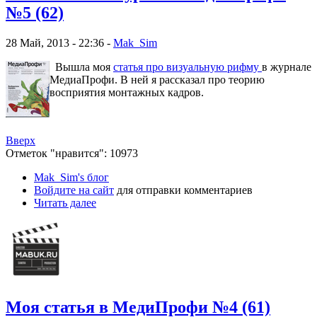
№5 (62)
28 Май, 2013 - 22:36 -
Mak_Sim
Вышла моя
статья про визуальную рифму
в журнале
МедиаПрофи. В ней я рассказал про теорию
восприятия монтажных кадров.
Вверх
Отметок "нравится": 10973
Mak_Sim's блог
Войдите на сайт
для отправки комментариев
Читать далее
Моя статья в МедиПрофи №4 (61)