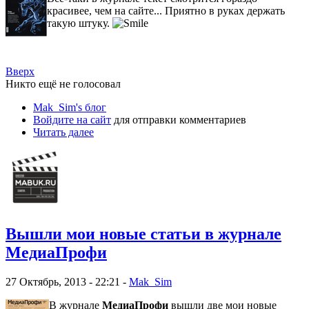
красивее, чем на сайте... Приятно в руках держать
такую штуку.
Вверх
Никто ещё не голосовал
Mak_Sim's блог
Войдите на сайт
для отправки комментариев
Читать далее
Вышли мои новые статьи в журнале
МедиаПрофи
27 Октябрь, 2013 - 22:21 -
Mak_Sim
В журнале
МедиаПрофи
вышли две мои новые