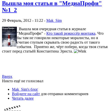
Вышла моя статья в "МедиаПрофи"
№1_2
29 Февраль, 2012 - 11:22 -
Mak_Sim
Вышла моя очередная статья в журнале
"МедиаПрофи" -
Кто такой режиссёр монтажа
. Что
бы там не говорили некоторые моралисты, но я
считаю глупым скрывать свою радость от такого
события. Приятно же, чёрт побери, когда твоя статья
стоит перед статьёй Константина Эрнста.
Вверх
Никто ещё не голосовал
Mak_Sim's блог
Войдите на сайт
для отправки комментариев
Читать далее