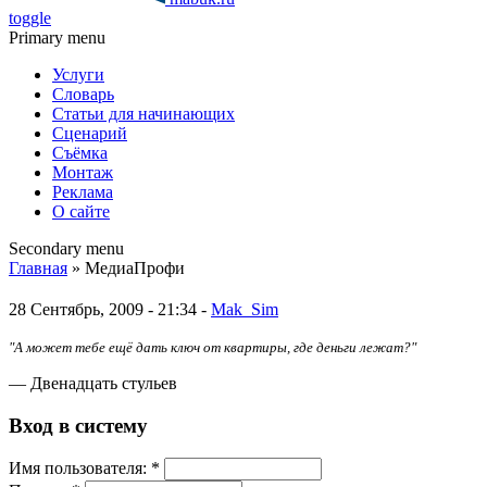
toggle
Primary menu
Услуги
Словарь
Статьи для начинающих
Сценарий
Съёмка
Монтаж
Реклама
О сайте
Secondary menu
Главная
» МедиаПрофи
28 Сентябрь, 2009 - 21:34 -
Mak_Sim
"А может тебе ещё дать ключ от квартиры, где деньги лежат?"
— Двенадцать стульев
Вход в систему
Имя пoльзовaтeля:
*