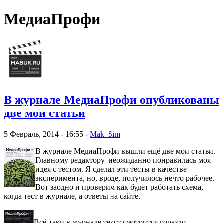
МедиаПрофи
В журнале МедиаПрофи опубликованы
две мои статьи
5 Февраль, 2014 - 16:55 -
Mak_Sim
В журнале МедиаПрофи вышли ещё две мои статьи.
Главному редактору неожиданно понравилась моя
идея с тестом. Я сделал эти тесты в качестве
эксперимента, но, вроде, получилось нечто рабочее.
Вот заодно и проверим как будет работать схема,
когда тест в журнале, а ответы на сайте.
Всё-таки в журнале текст смотрится гораздо