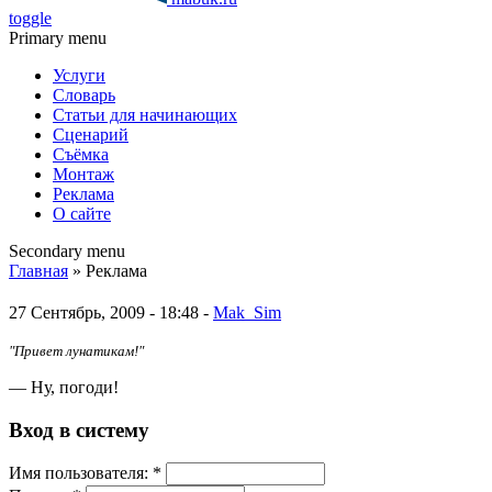
toggle
Primary menu
Услуги
Словарь
Статьи для начинающих
Сценарий
Съёмка
Монтаж
Реклама
О сайте
Secondary menu
Главная
» Реклама
27 Сентябрь, 2009 - 18:48 -
Mak_Sim
"Привет лунатикам!"
— Ну, погоди!
Вход в систему
Имя пoльзовaтeля:
*