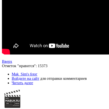
Вверх
Отметок "нравится": 15373
Mak_Sim's блог
Войдите на сайт
для отправки комментариев
Читать далее