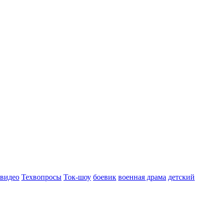
 видео
Техвопросы
Ток-шоу
боевик
военная драма
детский