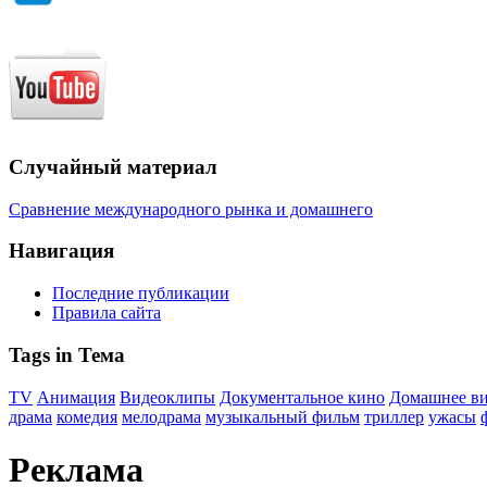
Случайный материал
Сравнение международного рынка и домашнего
Навигация
Последние публикации
Правила сайта
Tags in Тема
TV
Анимация
Видеоклипы
Документальное кино
Домашнее в
драма
комедия
мелодрама
музыкальный фильм
триллер
ужасы
Реклама