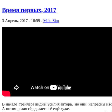
Время первых, 2017
3 Апрель, 2017 - 18:59 -
Mak_Sim
В начале трейлера видны усилия автора, но они напрасны из-
А потом режиссёр делает всё ещё хуже.