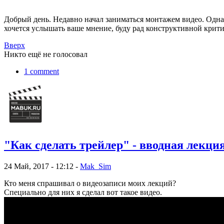
Добрый день. Недавно начал заниматься монтажем видео. Одна
хочется услышать ваше мнение, буду рад конструктивной крити
Вверх
Никто ещё не голосовал
1 comment
"Как сделать трейлер" - вводная лекция
24 Май, 2017 - 12:12 -
Mak_Sim
Кто меня спрашивал о видеозаписи моих лекций?
Специально для них я сделал вот такое видео.