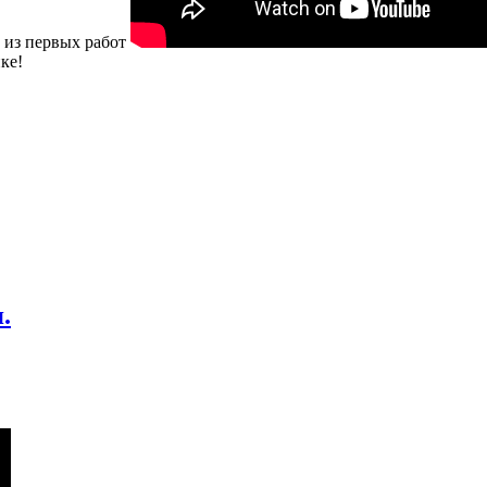
 из первых работ
ке!
.