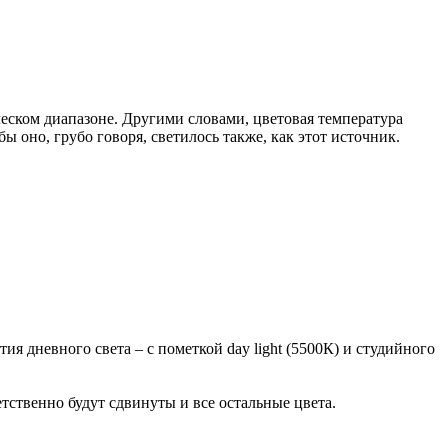
еском диапазоне. Другими словами, цветовая температура
ы оно, грубо говоря, светилось также, как этот источник.
 дневного света – с пометкой day light (5500К) и студийного
етственно будут сдвинуты и все остальные цвета.