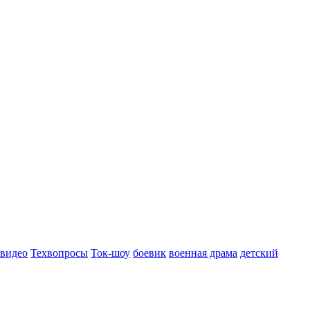
 видео
Техвопросы
Ток-шоу
боевик
военная драма
детский