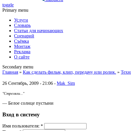
toggle
Primary menu
Услуги
Словарь
Статьи для начинающих
Сценарий
Съёмка
Монтаж
Реклама
О сайте
Secondary menu
Главная
»
Как сделать фильм, клип, передачу или ролик.
»
Техн
26 Сентябрь, 2009 - 21:06 -
Mak_Sim
"Стреляли..."
— Белое солнце пустыни
Вход в систему
Имя пoльзовaтeля:
*