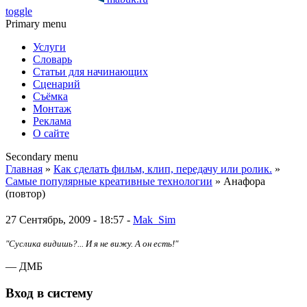
toggle
Primary menu
Услуги
Словарь
Статьи для начинающих
Сценарий
Съёмка
Монтаж
Реклама
О сайте
Secondary menu
Главная
»
Как сделать фильм, клип, передачу или ролик.
»
Самые популярные креативные технологии
» Анафора
(повтор)
27 Сентябрь, 2009 - 18:57 -
Mak_Sim
"Суслика видишь?... И я не вижу. А он есть!"
— ДМБ
Вход в систему