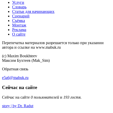
Услуги
Словарь
Статьи для начинающих
Сценарий
Съёмка
Монтаж
Реклама
О сайте
Перепечатка материалов разрешается только при указании
автора и ссылке на www.mabuk.ru
(c) Maхim Boukhteev
Максим Бухтеев (Mak_Sim)
Обратная связь
e5a6@mabuk.ru
Сейчас на сайте
Сейчас на сайте
0 пользователей
и
193 гостя
.
story | by Dr. Radut