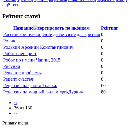
ещё теги
Рейтинг статей
Название
Рейтинг
Российское телевидение делается не для зрителя
0
Ролик
0
Родькин Арсений Константинович
0
Робот-сценарист
0
Робот по имени Чаппи, 2015
0
Рисунки
0
Решение проблемы
0
Рецепт счастья
0
Рецензия на фильм Травка.
60
Рецензия на модный фильм «pri-Дурки»
80
‹‹
36 из 130
››
Primary menu