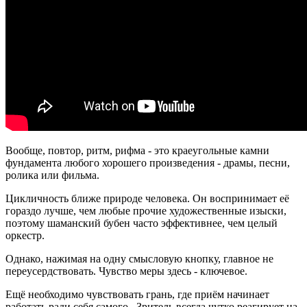
Вообще, повтор, ритм, рифма - это краеугольные камни
фундамента любого хорошего произведения - драмы, песни,
ролика или фильма.
Цикличность ближе природе человека. Он воспринимает её
гораздо лучше, чем любые прочие художественные изыски,
поэтому шаманский бубен часто эффективнее, чем целый
оркестр.
Однако, нажимая на одну смысловую кнопку, главное не
переусердствовать. Чувство меры здесь - ключевое.
Ещё необходимо чувствовать грань, где приём начинает
работать ради себя самого. Зритель всегда чутко реагирует на