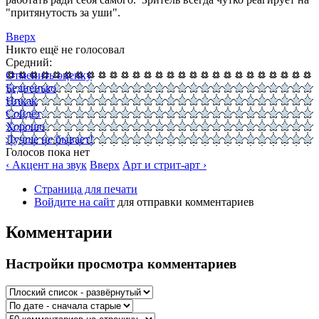
"притянутость за уши".
Вверх
Никто ещё не голосовал
Средний:
Отменить оценку
Бедненько
Никак
Сойдёт
Хорошо
Лучше не бывает!
Голосов пока нет
‹ Акцент на звук
Вверх
Арт и стрит-арт ›
Страница для печати
Войдите на сайт
для отправки комментариев
Комментарии
Настройки просмотра комментариев