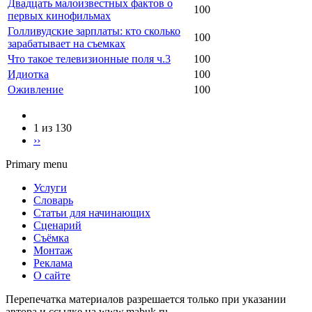
Двадцать малоизвестных фактов о
100
первых кинофильмах
Голливудские зарплаты: кто сколько
100
зарабатывает на съемках
Что такое телевизионные поля ч.3
100
Идиотка
100
Оживление
100
1 из 130
››
Primary menu
Услуги
Словарь
Статьи для начинающих
Сценарий
Съёмка
Монтаж
Реклама
О сайте
Перепечатка материалов разрешается только при указании
автора и ссылке на www.mabuk.ru