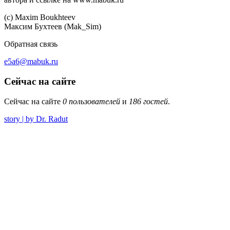
(c) Maхim Boukhteev
Максим Бухтеев (Mak_Sim)
Обратная связь
e5a6@mabuk.ru
Сейчас на сайте
Сейчас на сайте
0 пользователей
и
186 гостей
.
story | by Dr. Radut