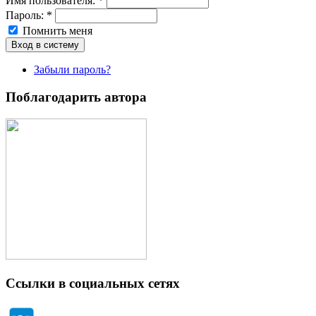
Имя пoльзовaтeля:
*
Пароль:
*
Помнить меня
Забыли пароль?
Поблагодарить автора
Ссылки в социальных сетях