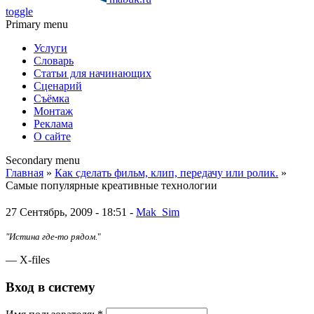
toggle
Primary menu
Услуги
Словарь
Статьи для начинающих
Сценарий
Съёмка
Монтаж
Реклама
О сайте
Secondary menu
Главная
»
Как сделать фильм, клип, передачу или ролик.
»
Самые популярные креативные технологии
27 Сентябрь, 2009 - 18:51 -
Mak_Sim
"Истина где-то рядом.
"
— X-files
Вход в систему