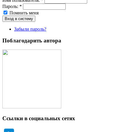
Имя пoльзовaтeля:
*
Пароль:
*
Помнить меня
Забыли пароль?
Поблагодарить автора
Ссылки в социальных сетях