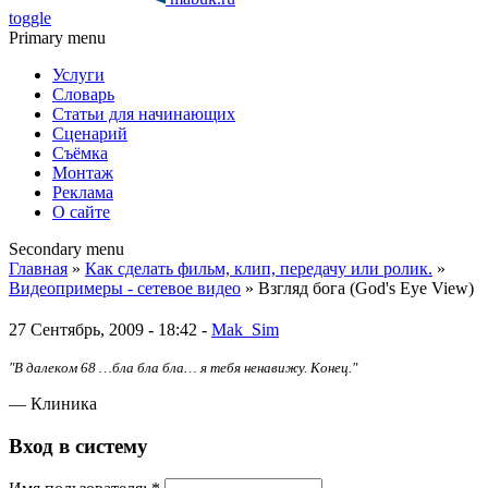
toggle
Primary menu
Услуги
Словарь
Статьи для начинающих
Сценарий
Съёмка
Монтаж
Реклама
О сайте
Secondary menu
Главная
»
Как сделать фильм, клип, передачу или ролик.
»
Видеопримеры - сетевое видео
» Взгляд бога (God's Eye View)
27 Сентябрь, 2009 - 18:42 -
Mak_Sim
"В далеком 68 …бла бла бла… я тебя ненавижу. Конец."
— Клиника
Вход в систему