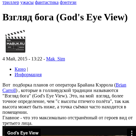
триллер
ужасы
фантастика
фэнтези
Взгляд бога (God's Eye View)
4 Май, 2015 - 13:22 -
Mak_Sim
Кино
|
Информация
Вот подборка планов от оператора Брайана Кэррола (
Brian
Carroll
)
, которые в голливудской традиции называются
"Взгляд бога" (God's Eye View). Это, на мой взгляд, более
точное определение, чем "с высоты птичего полёта", так как
высота может быть ниже, а точка съёмки часто находится в
помещении.
Главное - что это максимально отстранённый от героев вид от
третьего лица.