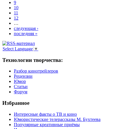
9
10
11
12
…
следующая ›
последняя »
Select Language
▼
Технологии творчества:
Разбор кинотрейлеров
Рецензии
Юмор
Статьи
Форум
Избранное
Интересные факты о ТВ и кино
Юмористические телерассказы М. Бухтеева
Популярные креативные приёмы