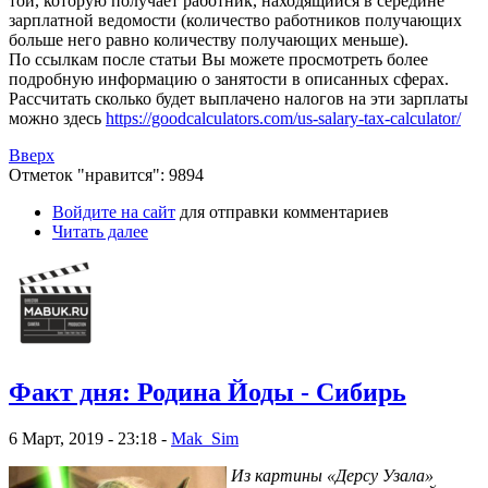
той, которую получает работник, находящийся в середине
зарплатной ведомости (количество работников получающих
больше него равно количеству получающих меньше).
По ссылкам после статьи Вы можете просмотреть более
подробную информацию о занятости в описанных сферах.
Рассчитать сколько будет выплачено налогов на эти зарплаты
можно здесь
https://goodcalculators.com/us-salary-tax-calculator/
Вверх
Отметок "нравится": 9894
Войдите на сайт
для отправки комментариев
Читать далее
Факт дня: Родина Йоды - Сибирь
6 Март, 2019 - 23:18 -
Mak_Sim
Из картины «Дерсу Узала»