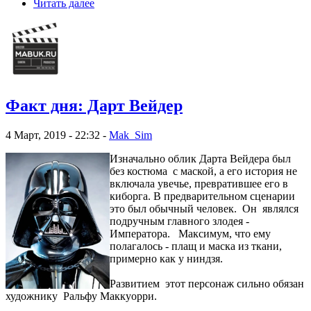
Читать далее
Факт дня: Дарт Вейдер
4 Март, 2019 - 22:32 -
Mak_Sim
Изначально облик Дарта Вейдера был
без костюма с маской, а его история не
включала увечье, превратившее его в
киборга. В предварительном сценарии
это был обычный человек. Он являлся
подручным главного злодея -
Императора. Максимум, что ему
полагалось - плащ и маска из ткани,
примерно как у ниндзя.
Развитием этот персонаж сильно обязан
художнику Ральфу Маккуорри.