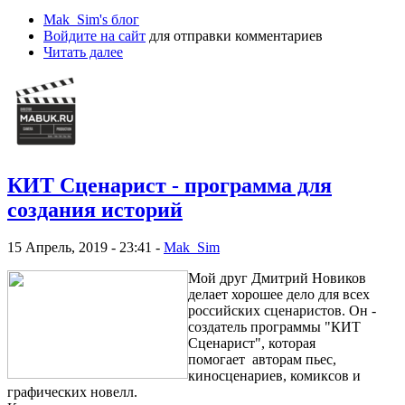
Mak_Sim's блог
Войдите на сайт
для отправки комментариев
Читать далее
КИТ Сценарист - программа для
создания историй
15 Апрель, 2019 - 23:41 -
Mak_Sim
Мой друг Дмитрий Новиков
делает хорошее дело для всех
российских сценаристов. Он -
создатель программы "КИТ
Сценарист", которая
помогает
авторам пьес,
киносценариев, комиксов и
графических новелл.