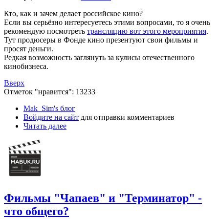
Кто, как и зачем делает российское кино?
Если вы серьёзно интересуетесь этими вопросами, то я очень
рекомендую посмотреть
трансляцию вот этого мероприятия
.
Тут продюсеры в Фонде кино презентуют свои фильмы и
просят деньги.
Редкая возможность заглянуть за кулисы отечественного
кинобизнеса.
Вверх
Отметок "нравится": 13233
Mak_Sim's блог
Войдите на сайт
для отправки комментариев
Читать далее
Фильмы "Чапаев" и "Терминатор" -
что общего?