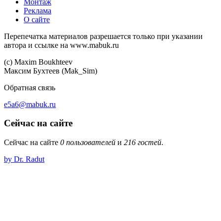
Монтаж
Реклама
О сайте
Перепечатка материалов разрешается только при указании
автора и ссылке на www.mabuk.ru
(c) Maхim Boukhteev
Максим Бухтеев (Mak_Sim)
Обратная связь
e5a6@mabuk.ru
Сейчас на сайте
Сейчас на сайте
0 пользователей
и
216 гостей
.
by Dr. Radut