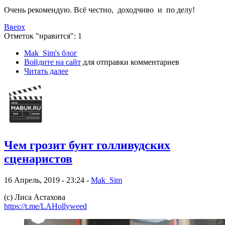
Очень рекомендую. Всё честно, доходчиво и по делу!
Вверх
Отметок "нравится": 1
Mak_Sim's блог
Войдите на сайт
для отправки комментариев
Читать далее
Чем грозит бунт голливудских
сценаристов
16 Апрель, 2019 - 23:24 -
Mak_Sim
(с)
Лиса Астахова
https://t.me/LAHollyweed