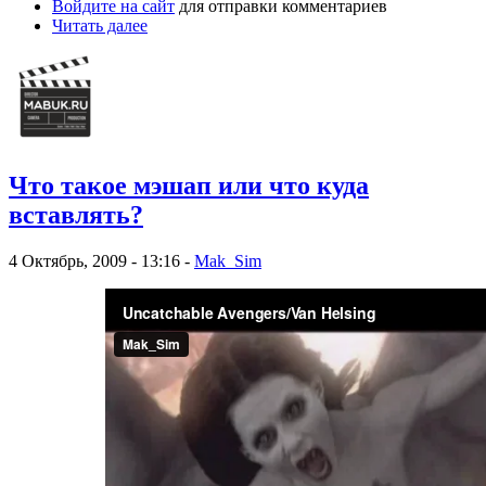
Войдите на сайт
для отправки комментариев
Читать далее
Что такое мэшап или что куда
вставлять?
4 Октябрь, 2009 - 13:16 -
Mak_Sim