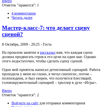
Вверх
Отметок "нравится": 1
4 комментария
Читать далее
Мастер-класс-7: что делает сцену
сценой?
8 Октябрь, 2009 - 20:25 - Гость
На прошлом занятии я
рассказал
вам, что каждая сцена
должна продвигать героя к его цели на один шаг. Однако
этого недостаточно, чтобы сделать сцену сценой.
Один мой приятель написал детективный сценарий. Работа
проходила у меня на глазах, я читал синопсис, потом –
поэпизодник, и был уверен, что получится блестящий,
головокружительный сценарий – триллер в духе «Игры».
Вверх
Отметок "нравится": 2
Войдите на сайт
для отправки комментариев