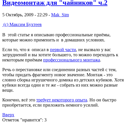
Видеомонтаж для "чайников" ч.2
5 Октябрь, 2009 - 22:29 -
Mak_Sim
(с) Максим Бухтеев
В этой статье я описываю профессиональные приёмы,
которые можно применить и в домашних условиях.
Если то, что я описал в
первой части
, не вызвало у вас
затруднений и вы хотите большего, то можно переходить к
некоторым приёмам
профессионального монтажа
.
Речь о перестановке или соединении разных частей с тем,
чтобы придать фрагменту новое значение. Монтаж - это
словно сборка игрушечного домика из детских кубиков. Хотя
кубики всегда одни и те же - собрать из них можно разные
вещи.
Конечно, всё это
требует некоторого опыта
. Но он быстро
приобретается, если приложить немного усилий.
Вверх
Отметок "нравится": 3