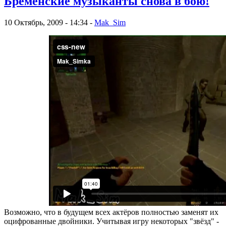
Бременские музыканты снова в бою!
10 Октябрь, 2009 - 14:34 -
Mak_Sim
Возможно, что в будущем всех актёров полностью заменят их
оцифрованные двойники. Учитывая игру некоторых "звёзд" -