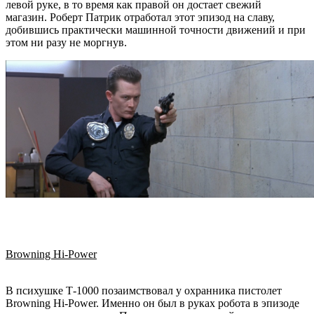
левой руке, в то время как правой он достает свежий
магазин.
Роберт Патрик
отработал этот эпизод на славу,
добившись практически машинной точности движений и при
этом ни разу не моргнув.
Browning Hi-Power
В психушке Т-1000 позаимствовал у охранника пистолет
Browning Hi-Power. Именно он был в руках робота в эпизоде