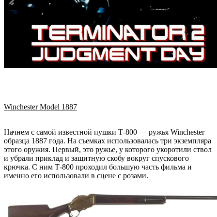
Winchester
Model 1887
Начнем с самой известной пушки Т-800 — ружья Winchester
образца 1887 года. На съемках использовалась три экземпляра
этого оружия. Первый, это ружье, у которого укоротили ствол
и убрали приклад и защитную скобу вокруг спускового
крючка. С ним Т-800 проходил большую часть фильма и
именно его использовали в сцене с розами.