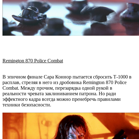
Remington 870 Police Combat
В эпичном финале Сара Коннор пытается сбросить Т-1000 в
расплав, стреляя в него из дробовика Remington 870 Police
Combat. Между прочим, перезарядка одной рукой в
реальности чревата заклиниванием патрона. Но ради
эффектного кадра всегда можно пренебречь правилами
техники безопасности.