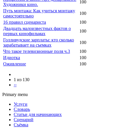
100
Художники кино.
Путь монтажа: Как учиться монтажу
100
самостоятельно
16 правил сценариста
100
Двадцать малоизвестных фактов о
100
первых кинофильмах
Голливудские зарплаты: кто сколько
100
зарабатывает на съемках
Что такое телевизионные поля ч.3
100
Идиотка
100
Оживление
100
1 из 130
››
Primary menu
Услуги
Словарь
Статьи для начинающих
Сценарий
Съёмка