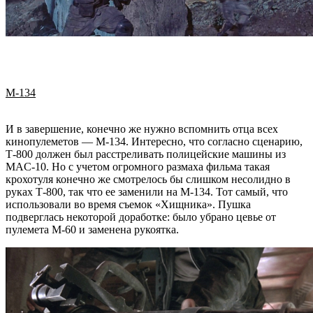
М-134
И в завершение, конечно же нужно вспомнить отца всех
кинопулеметов — М-134. Интересно, что согласно сценарию,
Т-800 должен был расстреливать полицейские машины из
MAC-10. Но с учетом огромного размаха фильма такая
крохотуля конечно же смотрелось бы слишком несолидно в
руках Т-800, так что ее заменили на M-134. Тот самый, что
использовали во время съемок «
Хищника
». Пушка
подверглась некоторой доработке: было убрано цевье от
пулемета M-60 и заменена рукоятка.