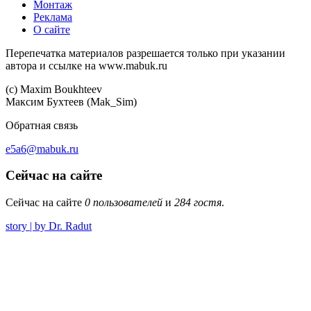
Монтаж
Реклама
О сайте
Перепечатка материалов разрешается только при указании
автора и ссылке на www.mabuk.ru
(c) Maхim Boukhteev
Максим Бухтеев (Mak_Sim)
Обратная связь
e5a6@mabuk.ru
Сейчас на сайте
Сейчас на сайте
0 пользователей
и
284 гостя
.
story | by Dr. Radut