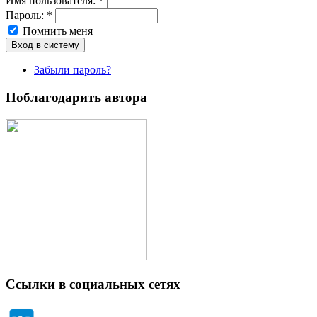
Имя пoльзовaтeля:
*
Пароль:
*
Помнить меня
Забыли пароль?
Поблагодарить автора
Ссылки в социальных сетях