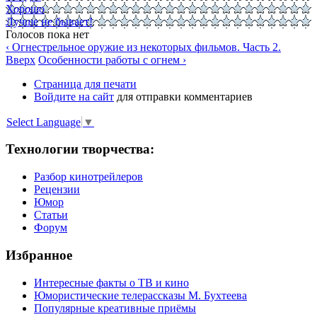
Хорошо
Лучше не бывает!
Голосов пока нет
‹ Огнестрельное оружие из некоторых фильмов. Часть 2.
Вверх
Особенности работы с огнем ›
Страница для печати
Войдите на сайт
для отправки комментариев
Select Language
▼
Технологии творчества:
Разбор кинотрейлеров
Рецензии
Юмор
Статьи
Форум
Избранное
Интересные факты о ТВ и кино
Юмористические телерассказы М. Бухтеева
Популярные креативные приёмы