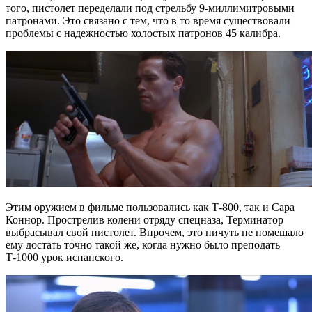
того, пистолет переделали под стрельбу 9-миллимитровыми
патронами. Это связано с тем, что в то время существовали
проблемы с надежностью холостых патронов 45 калибра.
Этим оружием в фильме пользовались как Т-800, так и Сара
Коннор. Прострелив колени отряду спецназа, Терминатор
выбрасывал свой пистолет. Впрочем, это ничуть не помешало
ему достать точно такой же, когда нужно было преподать
Т-1000 урок испанского.