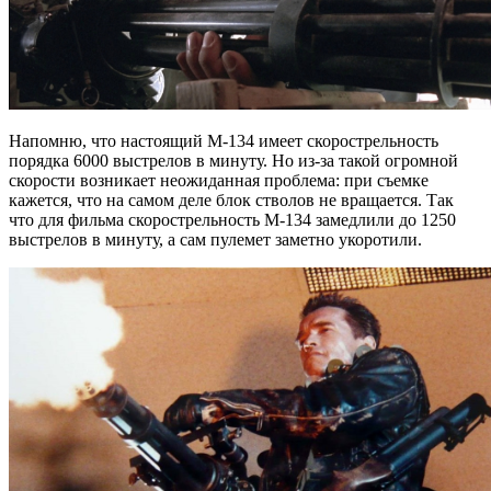
Напомню, что настоящий М-134 имеет скорострельность
порядка 6000 выстрелов в минуту. Но из-за такой огромной
скорости возникает неожиданная проблема: при съемке
кажется, что на самом деле блок стволов не вращается. Так
что для фильма скорострельность M-134 замедлили до 1250
выстрелов в минуту, а сам пулемет заметно укоротили.