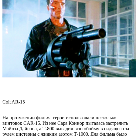
Colt AR-15
На протяжении фильма герои использовали несколько
винтовок CAR-15. Из нее Сара Коннор пыталась застрелить
Майлза Дайсона, а Т-800 высадил всю обойму в сидящего за
рулем цистерны с жидким азотом Т-1000. Для фильма было