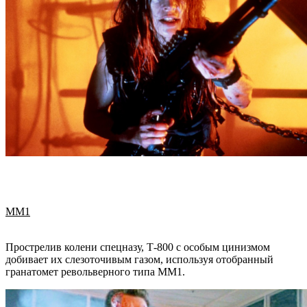
MM1
Прострелив колени спецназу, Т-800 с особым цинизмом
добивает их слезоточивым газом, используя отобранный
гранатомет револьверного типа MM1.