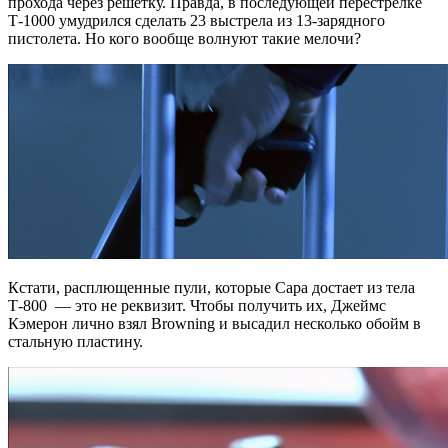
прохода через решетку. Правда, в последующей перестрелке
Т-1000 умудрился сделать 23 выстрела из 13-зарядного
пистолета. Но кого вообще волнуют такие мелочи?
Кстати, расплющенные пули, которые Сара достает из тела
Т-800 — это не реквизит. Чтобы получить их, Джеймс
Кэмерон лично взял Browning и высадил несколько обойм в
стальную пластину.