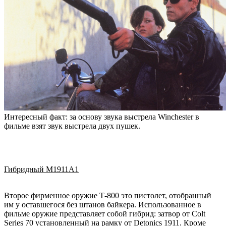
Интересный факт: за основу звука выстрела Winchester в
фильме взят звук выстрела двух пушек.
Гибридный M1911A1
Второе фирменное оружие Т-800 это пистолет, отобранный
им у оставшегося без штанов байкера. Использованное в
фильме оружие представляет собой гибрид: затвор от Colt
Series 70 установленный на рамку от Detonics 1911. Кроме