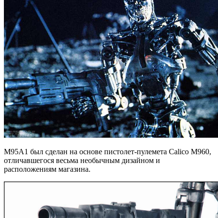
M95A1 был сделан на основе пистолет-пулемета Calico M960,
отличавшегося весьма необычным дизайном и
расположениям магазина.