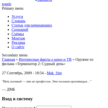
toggle
Primary menu
Услуги
Словарь
Статьи для начинающих
Сценарий
Съёмка
Монтаж
Реклама
О сайте
Secondary menu
Главная
»
Интересные факты о кино и ТВ
» Оружие из
фильма «Терминатор 2: Судный день»
27 Сентябрь, 2009 - 18:54 -
Mak_Sim
"Нет, военный — это не профессия. Это половая ориентация…"
— ДМБ
Вход в систему