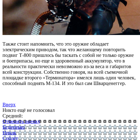
Также стоит напомнить, что это оружие обладает
электрическим приводом, так что желающему повторить
подвиг Т-800 пришлось бы таскать с собой не только оружие
и боеприпасы, но еще и здоровенный аккумулятор, что в
реальности практически невозможно из-за веса и габаритов
всей конструкции. Собственно говоря, на всей съемочной
площадке второго «Терминатора» имелся лишь один человек,
способный поднять M-134. И это был сам Шварценеггер.
Вверх
Никто ещё не голосовал
Средний:
Отменить оценку
Бедненько
Никак
Сойдёт