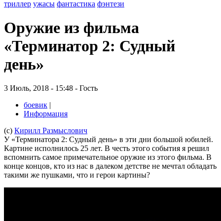
триллер
ужасы
фантастика
фэнтези
Оружие из фильма
«Терминатор 2: Судный
день»
3 Июль, 2018 - 15:48 - Гость
боевик
|
Информация
(c)
Кирилл Размыслович
У «
Терминатора 2: Судный день
» в эти дни большой юбилей.
Картине исполнилось 25 лет. В честь этого события я решил
вспомнить самое примечательное оружие из этого фильма. В
конце концов, кто из нас в далеком детстве не мечтал обладать
такими же пушками, что и герои картины?