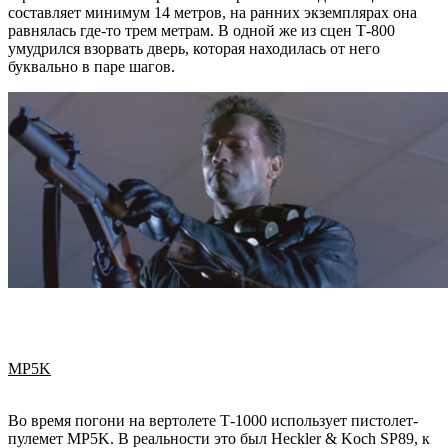
составляет минимум 14 метров, на ранних экземплярах она
равнялась где-то трем метрам. В одной же из сцен Т-800
умудрился взорвать дверь, которая находилась от него
буквально в паре шагов.
MP5K
Во время погони на вертолете Т-1000 использует пистолет-
пулемет MP5K. В реальности это был Heckler & Koch SP89, к