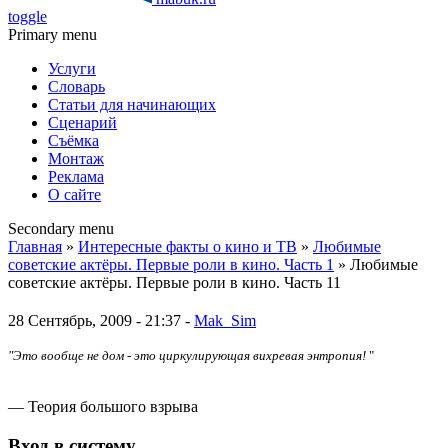
toggle
Primary menu
Услуги
Словарь
Статьи для начинающих
Сценарий
Съёмка
Монтаж
Реклама
О сайте
Secondary menu
Главная
»
Интересные факты о кино и ТВ
»
Любимые
советские актёры. Первые роли в кино. Часть 1
» Любимые
советские актёры. Первые роли в кино. Часть 11
28 Сентябрь, 2009 - 21:37 -
Mak_Sim
"Это вообще не дом - это циркулирующая вихревая энтропия!
"
— Теория большого взрыва
Вход в систему