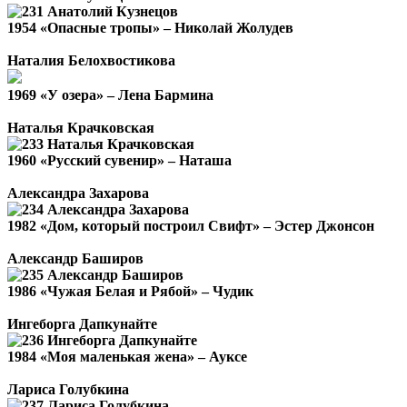
1954 «Опасные тропы» – Николай Жолудев
Наталия Белохвостикова
1969 «У озера» – Лена Бармина
Наталья Крачковская
1960 «Русский сувенир» – Наташа
Александра Захарова
1982 «Дом, который построил Свифт» – Эстер Джонсон
Александр Баширов
1986 «Чужая Белая и Рябой» – Чудик
Ингеборга Дапкунайте
1984 «Моя маленькая жена» – Ауксе
Лариса Голубкина