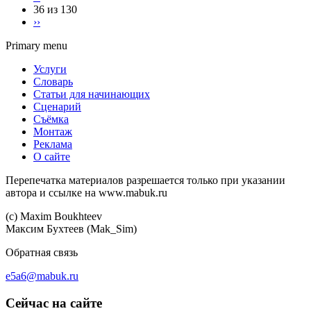
36 из 130
››
Primary menu
Услуги
Словарь
Статьи для начинающих
Сценарий
Съёмка
Монтаж
Реклама
О сайте
Перепечатка материалов разрешается только при указании
автора и ссылке на www.mabuk.ru
(c) Maхim Boukhteev
Максим Бухтеев (Mak_Sim)
Обратная связь
e5a6@mabuk.ru
Сейчас на сайте