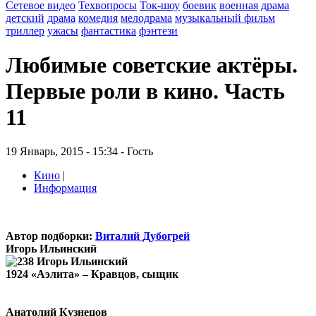
Сетевое видео
Техвопросы
Ток-шоу
боевик
военная драма
детский
драма
комедия
мелодрама
музыкальный фильм
триллер
ужасы
фантастика
фэнтези
Любимые советские актёры.
Первые роли в кино. Часть
11
19 Январь, 2015 - 15:34 - Гость
Кино
|
Информация
Автор подборки:
Виталий Дубогрей
Игорь Ильинский
1924 «Аэлита» – Кравцов, сыщик
Анатолий Кузнецов