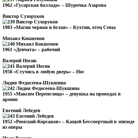
1962 «Гусарская баллада» – Шурочка Азарова
Виктор Сухоруков
1983 «Магия черная и белая» – Кухтин, отец Севы
Михаил Кокшенов
1961 «Девчата» – рабочий
Валерий Носик
1958 «Стучись в любую дверь» – Нос
Лидия Федосеева-Шукшина
1955 «Максим Перепелица» – девушка на проводах в
армию
Евгений Лебедев
1952 «Римский-Корсаков» – Кащей Бессмертный в эпизоде
из оперы