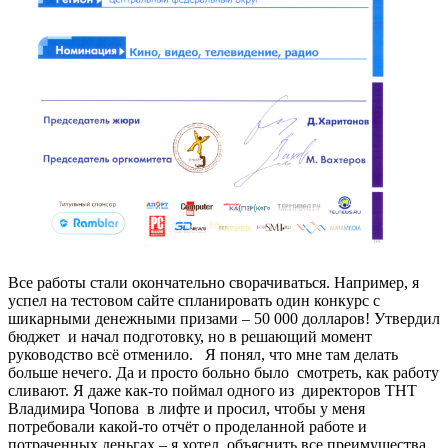
Все работы стали окончательно сворачиваться. Например, я
успел на тестовом сайте спланировать один конкурс с
шикарными денежными призами – 50 000 долларов! Утвердил
бюджет и начал подготовку, но в решающий момент
руководство всё отменило. Я понял, что мне там делать
больше нечего. Да и просто больно было смотреть, как работу
сливают. Я даже как-то поймал одного из директоров ТНТ
Владимира Чопова в лифте и просил, чтобы у меня
потребовали какой-то отчёт о проделанной работе и
потраченных деньгах – я хотел объяснить все преимущества