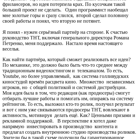
фрилансеров, но идея потерпела крах. По кусочкам такой
большой проект не сделать. Один программист наобещал
мне золотые горы и сразу слился, второй сделал половину
своей работы и понял, что вторую не потянет.
Я понял - нужен серьёзный партнёр на стороне. К счастью
руководство ТНТ, включая генерального директора Романа
Петренко, меня поддержало. Настало время настоящего
веселья.
Как найти партнёра, который сможет реализовать все идеи?
По механике, это должно было быть что-то среднее между
традиционным видеохостингом и телеканалом. То есть,
Youtube, но более управляемый, как система голливудских
киностудий времён расцвета кино. Множество независимых
игроков, но с общей политикой и системой дистрибуции.
Моя идея была в том, что редакция (как продюсеры) смогут
отбирать лучшие работы и помогать им, опираясь на систему
рейтингов. То есть, выложил кто-то ролик, получил результат
и вот с ним уже связываются продюсеры ТНТ, вовлекают в
активность, мотивируя делать ещё. Как? Ценными призами и
рекламной поддержкой. В перспективе я хотел даже
напрямую инвестировать в производство контента и
предлагал создать внутреннюю студию производства роликов.
Зрители бы в такой схеме получили бы гарантированное