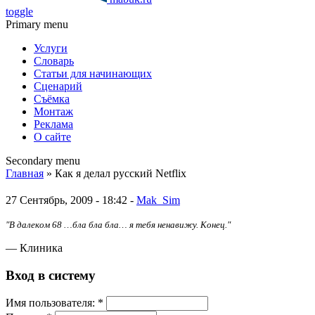
toggle
Primary menu
Услуги
Словарь
Статьи для начинающих
Сценарий
Съёмка
Монтаж
Реклама
О сайте
Secondary menu
Главная
» Как я делал русский Netflix
27 Сентябрь, 2009 - 18:42 -
Mak_Sim
"В далеком 68 …бла бла бла… я тебя ненавижу. Конец."
— Клиника
Вход в систему
Имя пoльзовaтeля:
*