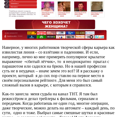
Наверное, у многих работников творческой сферы карьера как
извилистая линия – со взлётами и падениями. И если,
например, лично ко мне примерять популярное крылатое
выражение «сбитый лётчик», то я неоднократно прыгал с
парашютом или садился на брюхо. Но в нашей профессии
суть не в неудачах – иначе зачем это всё? И я расскажу о
проекте, который я до сих пор ставлю на первое место в
своём персональном рейтинге. Для меня это был самый
сложный вызов в карьере, с которым я справился.
Как-то занесла меня судьба на канал ТНТ. Я там был
режиссёром и делал трейлеры к фильмам, сериалам и
передачам. Когда работаешь не один год, многие операции,
даже творческие, можно делать на автомате – каждый день, по
сути, одно и тоже. Выбрал самые смешные шутки и красивые