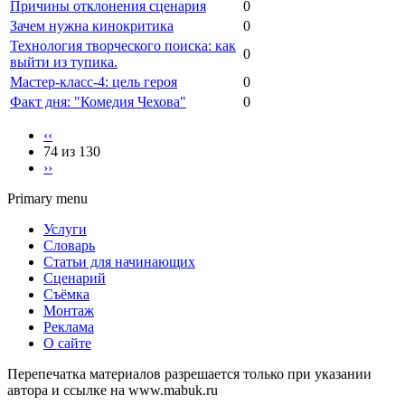
Причины отклонения сценария
0
Зачем нужна кинокритика
0
Технология творческого поиска: как
0
выйти из тупика.
Мастер-класс-4: цель героя
0
Факт дня: "Комедия Чехова"
0
‹‹
74 из 130
››
Primary menu
Услуги
Словарь
Статьи для начинающих
Сценарий
Съёмка
Монтаж
Реклама
О сайте
Перепечатка материалов разрешается только при указании
автора и ссылке на www.mabuk.ru