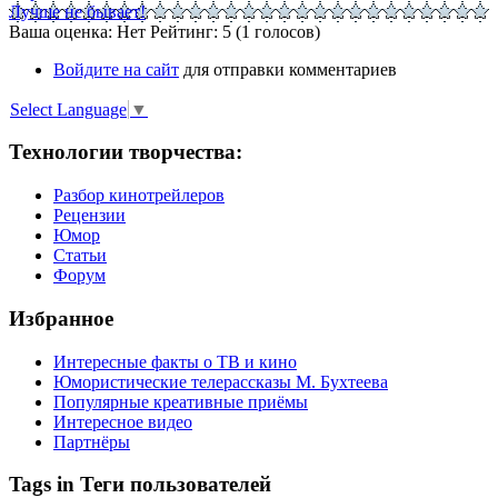
Лучше не бывает!
Ваша оценка:
Нет
Рейтинг:
5
(
1
голосов)
Войдите на сайт
для отправки комментариев
Select Language
▼
Технологии творчества:
Разбор кинотрейлеров
Рецензии
Юмор
Статьи
Форум
Избранное
Интересные факты о ТВ и кино
Юмористические телерассказы М. Бухтеева
Популярные креативные приёмы
Интересное видео
Партнёры
Tags in Теги пользователей