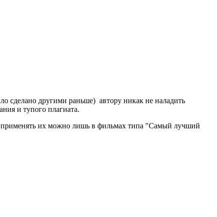
ыло сделано другими раньше) автору никак не наладить
ания и тупого плагиата.
что применять их можно лишь в фильмах типа "Самый лучший