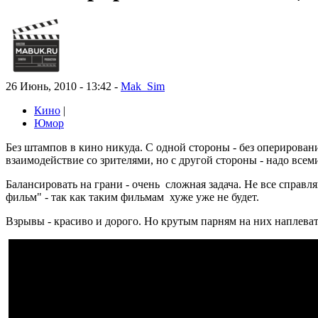
26 Июнь, 2010 - 13:42 -
Mak_Sim
Кино
|
Юмор
Без штампов в кино никуда. С одной стороны - без оперирова
взаимодействие со зрителями, но с другой стороны - надо всем
Балансировать на грани - очень сложная задача. Не все спра
фильм" - так как таким фильмам хуже уже не будет.
Взрывы - красиво и дорого. Но крутым парням на них наплеват