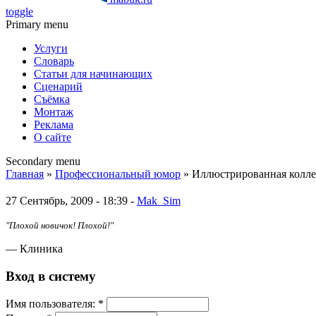
toggle
Primary menu
Услуги
Словарь
Статьи для начинающих
Сценарий
Съёмка
Монтаж
Реклама
О сайте
Secondary menu
Главная
»
Профессиональный юмор
» Иллюстрированная колл
27 Сентябрь, 2009 - 18:39 -
Mak_Sim
"Плохой новичок! Плохой!"
— Клиника
Вход в систему
Имя пoльзовaтeля:
*