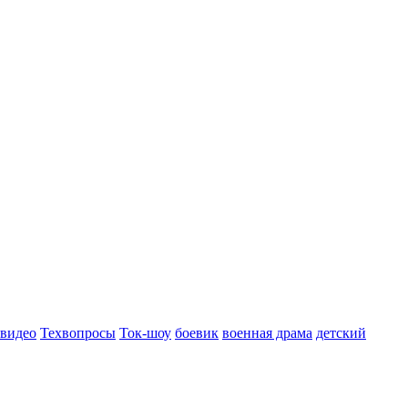
 видео
Техвопросы
Ток-шоу
боевик
военная драма
детский