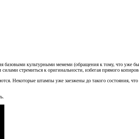
ния базовыми культурными мемеми (обращения к тому, что уже б
и силами стремиться к оригинальности, избегая прямого копиров
вляются. Некоторые штампы уже заезжены до такого состояния, 
ь.