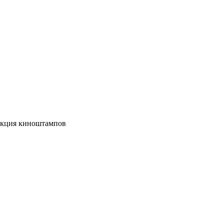
екция киноштампов