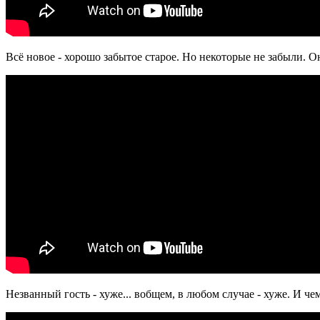
Всё новое - хорошо забытое старое. Но некоторые не забыли. О
Незванный гость - хуже... вобщем, в любом случае - хуже. И че