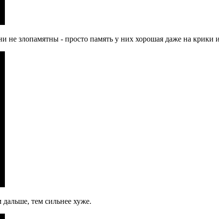
ни не злопамятны - просто память у них хорошая даже на крики 
м дальше, тем сильнее хуже.