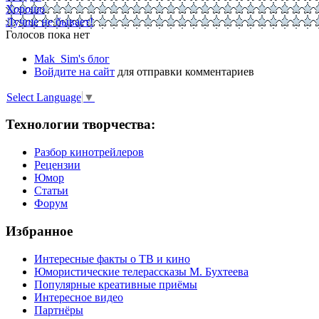
Хорошо
Лучше не бывает!
Голосов пока нет
Mak_Sim's блог
Войдите на сайт
для отправки комментариев
Select Language
▼
Технологии творчества:
Разбор кинотрейлеров
Рецензии
Юмор
Статьи
Форум
Избранное
Интересные факты о ТВ и кино
Юмористические телерассказы М. Бухтеева
Популярные креативные приёмы
Интересное видео
Партнёры