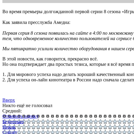
Во время премьеры долгожданной первой серии 8 сезона «Игры
Как заявила пресслужба Амедиа:
Первая серия 8 сезона появилась на сайте в 4:00 по московскому
тем, что одновременное количество пользователей на сервис
Мы пятикратно усилили количество оборудования в нашем серв
В этой новости, как говорится, прекрасно всё.
Но она подтверждает два простых тезиса, которые я всё время
1. Для мирового успеха надо делать хороший качественный кон
2. Для успеха он-лайн кинотеатра в России надо сначала сделат
Вверх
Никто ещё не голосовал
Средний:
Отменить оценку
Бедненько
Никак
Сойдёт