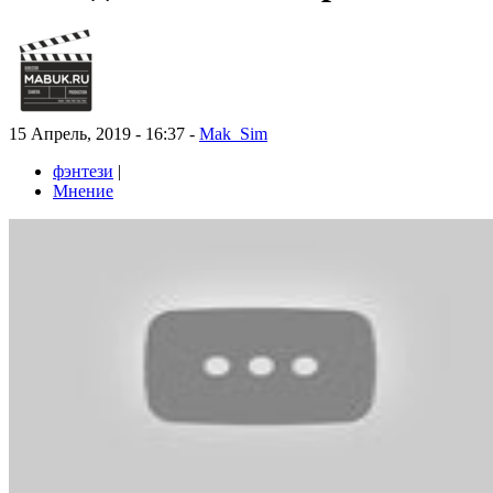
15 Апрель, 2019 - 16:37 -
Mak_Sim
фэнтези
|
Мнение