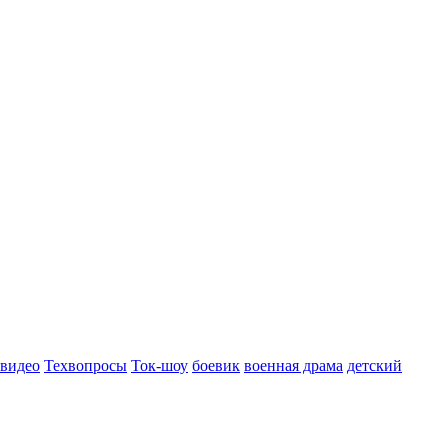
 видео
Техвопросы
Ток-шоу
боевик
военная драма
детский