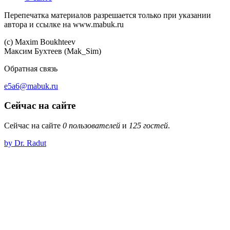
Перепечатка материалов разрешается только при указании
автора и ссылке на www.mabuk.ru
(c) Maхim Boukhteev
Максим Бухтеев (Mak_Sim)
Обратная связь
e5a6@mabuk.ru
Сейчас на сайте
Сейчас на сайте
0 пользователей
и
125 гостей
.
by Dr. Radut