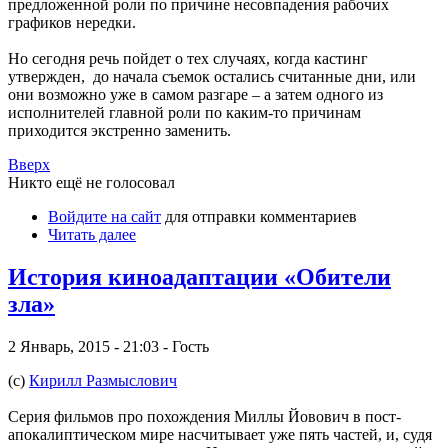
предложенной роли по причине несовпадения рабочих
графиков нередки.
Но сегодня речь пойдет о тех случаях, когда кастинг
утвержден, до начала съемок остались считанные дни, или
они возможно уже в самом разгаре – а затем одного из
исполнителей главной роли по каким-то причинам
приходится экстренно заменить.
Вверх
Никто ещё не голосовал
Войдите на сайт
для отправки комментариев
Читать далее
История киноадаптации «Обители
зла»
2 Январь, 2015 - 21:03 - Гость
(с)
Кирилл Размыслович
Серия фильмов про похождения Миллы Йовович в пост-
апокалиптическом мире насчитывает уже пять частей, и, судя