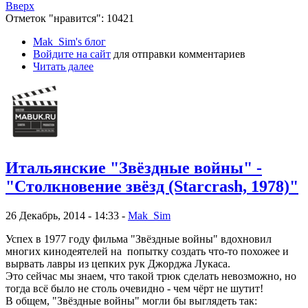
Вверх
Отметок "нравится": 10421
Mak_Sim's блог
Войдите на сайт
для отправки комментариев
Читать далее
Итальянские "Звёздные войны" -
"Столкновение звёзд (Starcrash, 1978)"
26 Декабрь, 2014 - 14:33 -
Mak_Sim
Успех в 1977 году фильма "Звёздные войны" вдохновил
многих кинодеятелей на попытку создать что-то похожее и
вырвать лавры из цепких рук Джорджа Лукаса.
Это сейчас мы знаем, что такой трюк сделать невозможно, но
тогда всё было не столь очевидно - чем чёрт не шутит!
В общем, "Звёздные войны" могли бы выглядеть так: