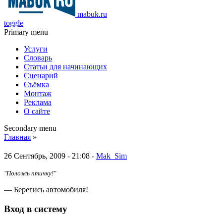
mabuk.ru
toggle
Primary menu
Услуги
Словарь
Статьи для начинающих
Сценарий
Съёмка
Монтаж
Реклама
О сайте
Secondary menu
Главная
»
26 Сентябрь, 2009 - 21:08 -
Mak_Sim
"Положь птичку!"
— Берегись автомобиля!
Вход в систему