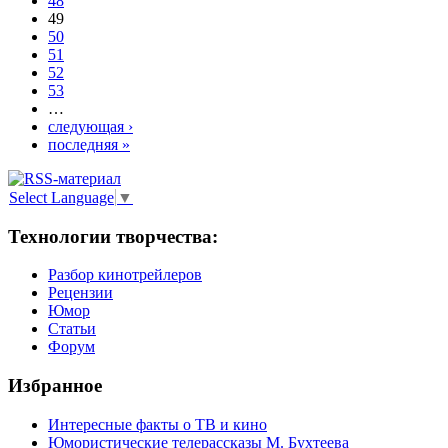
48
49
50
51
52
53
…
следующая ›
последняя »
Select Language
▼
Технологии творчества:
Разбор кинотрейлеров
Рецензии
Юмор
Статьи
Форум
Избранное
Интересные факты о ТВ и кино
Юмористические телерассказы М. Бухтеева