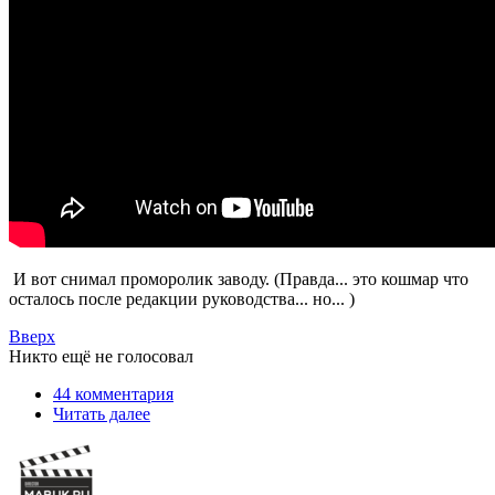
И вот снимал проморолик заводу. (Правда... это кошмар что
осталось после редакции руководства... но... )
Вверх
Никто ещё не голосовал
44 комментария
Читать далее