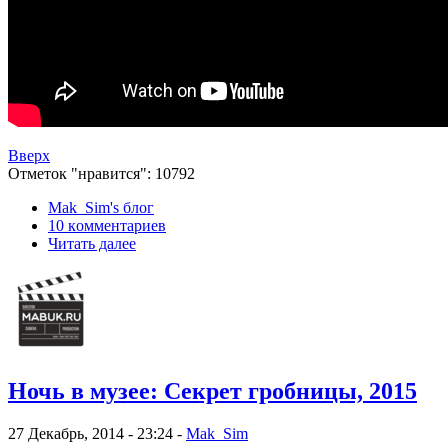
Вверх
Отметок "нравится": 10792
Mak_Sim's блог
10 кoммeнтаpиев
Читать далее
Ночь в музее: Секрет гробницы, 2015
27 Декабрь, 2014 - 23:24 -
Mak_Sim