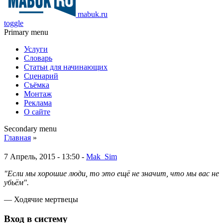
mabuk.ru
toggle
Primary menu
Услуги
Словарь
Статьи для начинающих
Сценарий
Съёмка
Монтаж
Реклама
О сайте
Secondary menu
Главная
»
7 Апрель, 2015 - 13:50 -
Mak_Sim
"Если мы хорошие люди, то это ещё не значит, что мы вас не
убьём".
— Ходячие мертвецы
Вход в систему