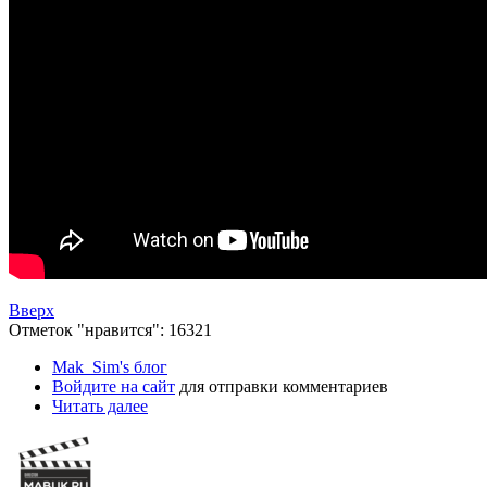
Вверх
Отметок "нравится": 16321
Mak_Sim's блог
Войдите на сайт
для отправки комментариев
Читать далее