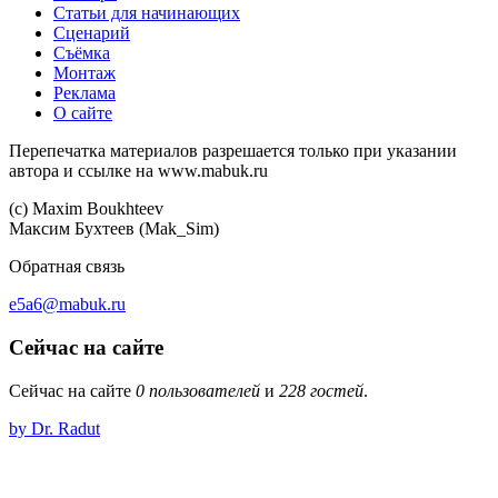
Статьи для начинающих
Сценарий
Съёмка
Монтаж
Реклама
О сайте
Перепечатка материалов разрешается только при указании
автора и ссылке на www.mabuk.ru
(c) Maхim Boukhteev
Максим Бухтеев (Mak_Sim)
Обратная связь
e5a6@mabuk.ru
Сейчас на сайте
Сейчас на сайте
0 пользователей
и
228 гостей
.
by Dr. Radut