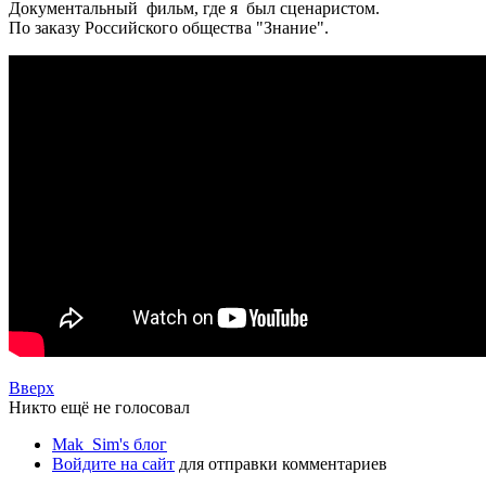
Документальный фильм, где я был сценаристом.
П
о заказу Российского общества "Знание".
Вверх
Никто ещё не голосовал
Mak_Sim's блог
Войдите на сайт
для отправки комментариев