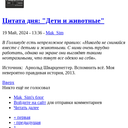
Цитата дня: "Дети и животные"
19 Май, 2024 - 13:36 -
Mak_Sim
В Голливуде есть непреложное правило: «Никогда не снимайся
вместе с детьми и животными. С ними очень трудно
работать, однако на экране они выглядят такими
неотразимыми, что тянут все одеяло на себя».
Источник: Арнольд Шварценеггер. Вспомнить всё. Моя
невероятно правдивая история, 2013.
Вверх
Никто ещё не голосовал
Mak_Sim's блог
Войдите на сайт
для отправки комментариев
Читать далее
« первая
‹ предыдущая
1