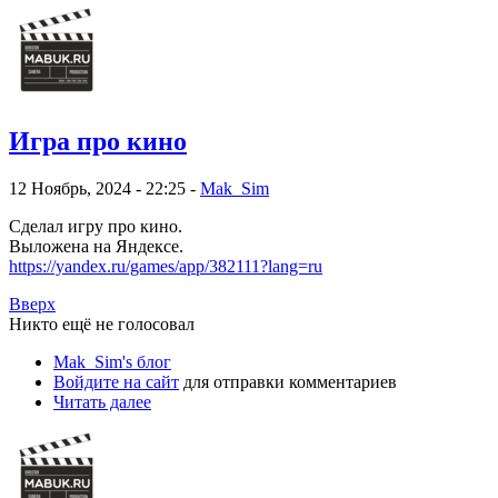
Игра про кино
12 Ноябрь, 2024 - 22:25 -
Mak_Sim
Сделал игру про кино.
Выложена на Яндексе.
https://yandex.ru/games/app/382111?lang=ru
Вверх
Никто ещё не голосовал
Mak_Sim's блог
Войдите на сайт
для отправки комментариев
Читать далее