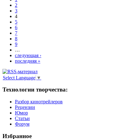
2
3
4
5
6
7
8
9
…
следующая ›
последняя »
Select Language
▼
Технологии творчества:
Разбор кинотрейлеров
Рецензии
Юмор
Статьи
Форум
Избранное