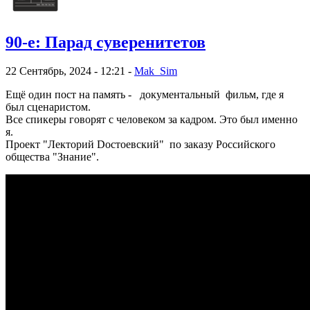
90-е: Парад суверенитетов
22 Сентябрь, 2024 - 12:21 -
Mak_Sim
Ещё один пост на память - документальный фильм, где я
был сценаристом.
Все спикеры говорят с человеком за кадром. Это был именно
я.
Проект "
Лекторий Dостоевский"
по заказу Российского
общества "Знание".